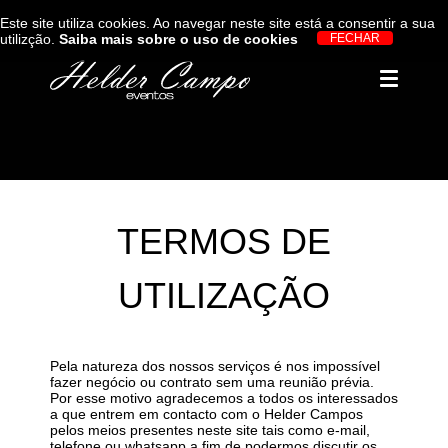
Este site utiliza cookies. Ao navegar neste site está a consentir a sua
utilizção.
Saiba mais sobre o uso de cookies
TERMOS DE
UTILIZAÇÃO
Pela natureza dos nossos serviços é nos impossível
fazer negócio ou contrato sem uma reunião prévia.
Por esse motivo agradecemos a todos os interessados
a que entrem em contacto com o Helder Campos
pelos meios presentes neste site tais como e-mail,
telefone ou whatsapp a fim de podermos discutir os