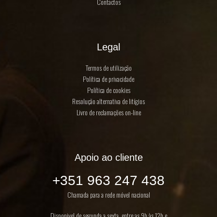
Contactos
Legal
Termos de utilização
Política de privacidade
Política de cookies
Resolução alternativa de litígios
Livro de reclamações on-line
Apoio ao cliente
+351 963 247 438
Chamada para a rede móvel nacional
Disponivel de segunda a sexta, entre as 9h às 12h e