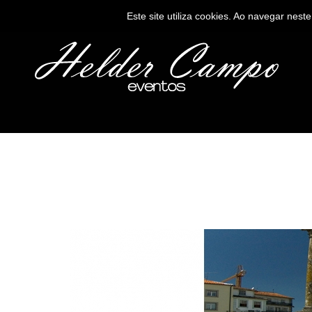
Este site utiliza cookies. Ao navegar neste