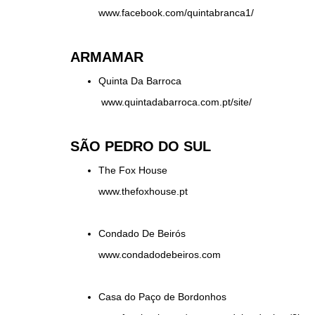
www.facebook.com/quintabranca1/
ARMAMAR
Quinta Da Barroca
www.quintadabarroca.com.pt/site/
SÃO PEDRO DO SUL
The Fox House
www.thefoxhouse.pt
Condado De Beirós
www.condadodebeiros.com
Casa do Paço de Bordonhos