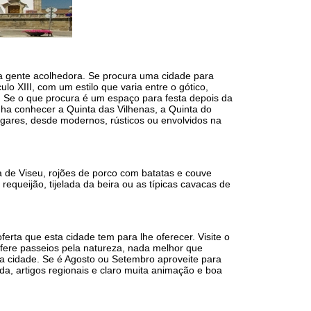
ua gente acolhedora. Se procura uma cidade para
o XIII, com um estilo que varia entre o gótico,
. Se o que procura é um espaço para festa depois da
ha conhecer a Quinta das Vilhenas, a Quinta do
lugares, desde modernos, rústicos ou envolvidos na
 de Viseu, rojões de porco com batatas e couve
ueijão, tijelada da beira ou as típicas cavacas de
erta que esta cidade tem para lhe oferecer. Visite o
fere passeios pela natureza, nada melhor que
da cidade. Se é Agosto ou Setembro aproveite para
a, artigos regionais e claro muita animação e boa