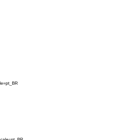
le=pt_BR
ocale=pt_BR