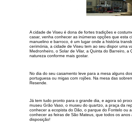
A cidade de Viseu é dona de fortes tradições e costu
casar, venha conhecer as inúmeras opções que esta cid
manuelino e barroco, é um lugar onde a história tran
cerimónia, a cidade de Viseu tem ao seu dispor uma v
Medronheiro, o Solar de Vilar, a Quinta do Barreiro, 
natureza conforme mais gostar.
No dia do seu casamento leve para a mesa alguns dos
portuguesa ou migas com rojões. Na mesa das sobremes
Resende.
Já tem tudo pronto para o grande dia, e agora só procu
museu Grão Vaso, o museu do quartzo, a praça da repú
conhecer a ecopista do Dão, o parque do Fontelo ou ai
conhecer as feiras de São Mateus, que todos os anos a
disposição!