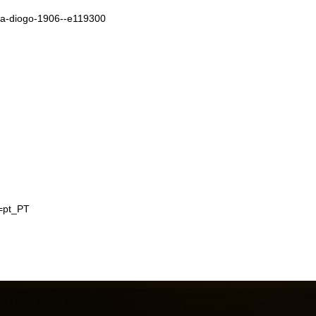
la-diogo-1906--e119300
=pt_PT