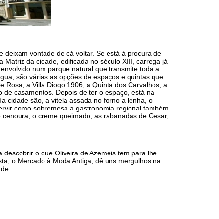
e deixam vontade de cá voltar. Se está à procura de
Matriz da cidade, edificada no século XIII, carrega já
, envolvido num parque natural que transmite toda a
água, são várias as opções de espaços e quintas que
e Rosa, a Villa Diogo 1906, a Quinta dos Carvalhos, a
ão de casamentos. Depois de ter o espaço, está na
 cidade são, a vitela assada no forno a lenha, o
a servir como sobremesa a gastronomia regional também
e cenoura, o creme queimado, as rabanadas de Cesar,
 descobrir o que Oliveira de Azeméis tem para lhe
osta, o Mercado à Moda Antiga, dê uns mergulhos na
dade.