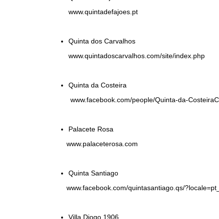
www.quintadefajoes.pt
Quinta dos Carvalhos
www.quintadoscarvalhos.com/site/index.php
Quinta da Costeira
www.facebook.com/people/Quinta-da-Costeir
Palacete Rosa
www.palaceterosa.com
Quinta Santiago
www.facebook.com/quintasantiago.qs/?locale=p
Villa Diogo 1906