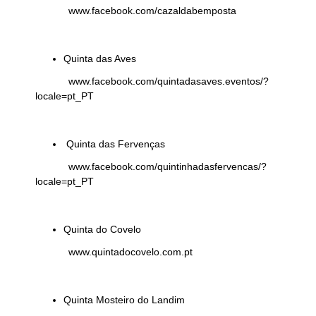
www.facebook.com/cazaldabemposta
Quinta das Aves
www.facebook.com/quintadasaves.eventos/?
locale=pt_PT
Quinta das Fervenças
www.facebook.com/quintinhadasfervencas/?
locale=pt_PT
Quinta do Covelo
www.quintadocovelo.com.pt
Quinta Mosteiro do Landim