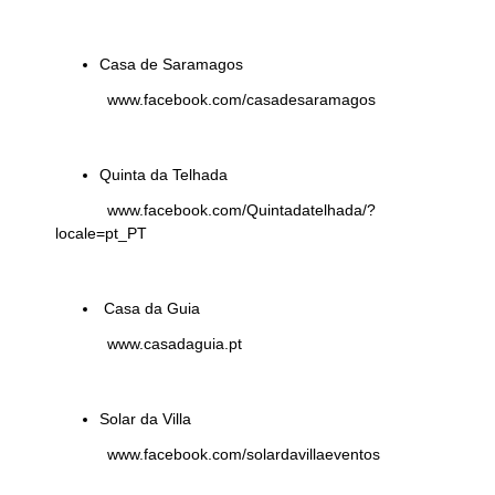
Casa de Saramagos
www.facebook.com/casadesaramagos
Quinta da Telhada
www.facebook.com/Quintadatelhada/?
locale=pt_PT
Casa da Guia
www.casadaguia.pt
Solar da Villa
www.facebook.com/solardavillaeventos