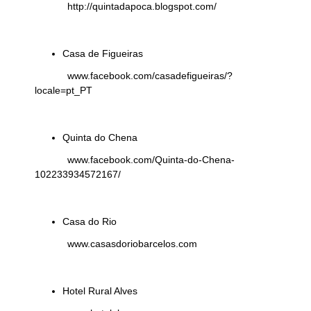
http://quintadapoca.blogspot.com/
Casa de Figueiras
www.facebook.com/casadefigueiras/?
locale=pt_PT
Quinta do Chena
www.facebook.com/Quinta-do-Chena-
102233934572167/
Casa do Rio
www.casasdoriobarcelos.com
Hotel Rural Alves