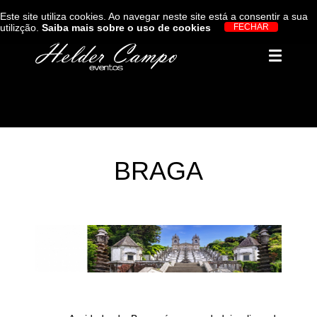
Este site utiliza cookies. Ao navegar neste site está a consentir a sua
utilizção.
Saiba mais sobre o uso de cookies
BRAGA