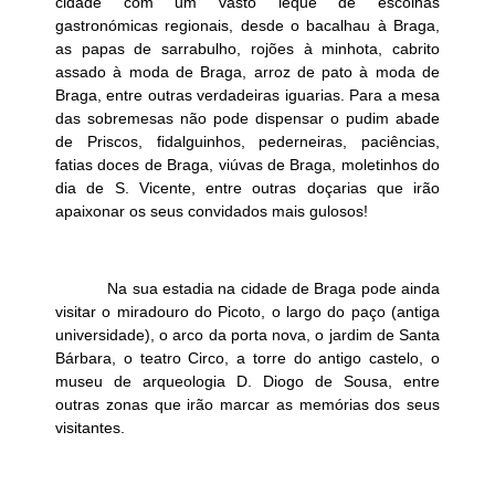
cidade com um vasto leque de escolhas
gastronómicas regionais, desde o bacalhau à Braga,
as papas de sarrabulho, rojões à minhota, cabrito
assado à moda de Braga, arroz de pato à moda de
Braga, entre outras verdadeiras iguarias. Para a mesa
das sobremesas não pode dispensar o pudim abade
de Priscos, fidalguinhos, pederneiras, paciências,
fatias doces de Braga, viúvas de Braga, moletinhos do
dia de S. Vicente, entre outras doçarias que irão
apaixonar os seus convidados mais gulosos!
Na sua estadia na cidade de Braga pode ainda
visitar o miradouro do Picoto, o largo do paço (antiga
universidade), o arco da porta nova, o jardim de Santa
Bárbara, o teatro Circo, a torre do antigo castelo, o
museu de arqueologia D. Diogo de Sousa, entre
outras zonas que irão marcar as memórias dos seus
visitantes.