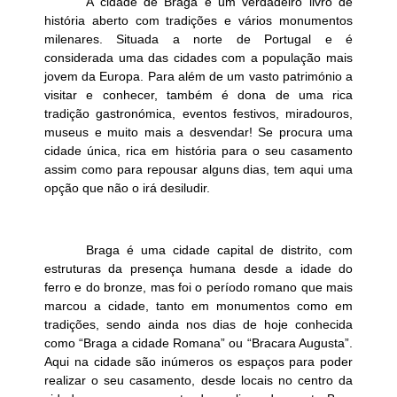
A cidade de Braga é um verdadeiro livro de
história aberto com tradições e vários monumentos
milenares. Situada a norte de Portugal e é
considerada uma das cidades com a população mais
jovem da Europa. Para além de um vasto património a
visitar e conhecer, também é dona de uma rica
tradição gastronómica, eventos festivos, miradouros,
museus e muito mais a desvendar! Se procura uma
cidade única, rica em história para o seu casamento
assim como para repousar alguns dias, tem aqui uma
opção que não o irá desiludir.
Braga é uma cidade capital de distrito, com
estruturas da presença humana desde a idade do
ferro e do bronze, mas foi o período romano que mais
marcou a cidade, tanto em monumentos como em
tradições, sendo ainda nos dias de hoje conhecida
como “Braga a cidade Romana” ou “Bracara Augusta”.
Aqui na cidade são inúmeros os espaços para poder
realizar o seu casamento, desde locais no centro da