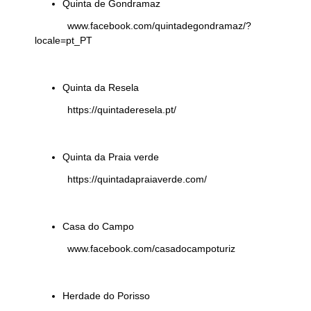
Quinta de Gondramaz
www.facebook.com/quintadegondramaz/?
locale=pt_PT
Quinta da Resela
https://quintaderesela.pt/
Quinta da Praia verde
https://quintadapraiaverde.com/
Casa do Campo
www.facebook.com/casadocampoturiz
Herdade do Porisso