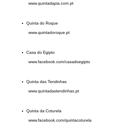
www.quintadapia.com.pt
Quinta do Roque
www.quintadoroque.pt
Casa do Egipto
www.facebook.com/casadoegipto
Quinta das Tendinhas
www.quintadastendinhas.pt
Quinta da Coturela
www.facebook.com/quintacoturela