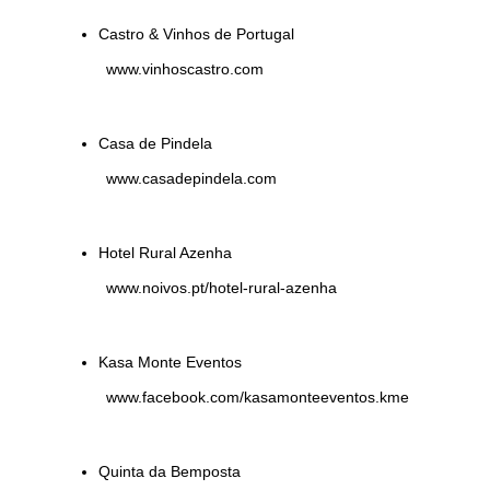
Castro & Vinhos de Portugal
www.vinhoscastro.com
Casa de Pindela
www.casadepindela.com
Hotel Rural Azenha
www.noivos.pt/hotel-rural-azenha
Kasa Monte Eventos
www.facebook.com/kasamonteeventos.kme
Quinta da Bemposta