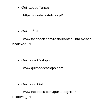
Quinta das Tulipas
https://quintadastulipas.pt/
Quinta Ávila
www.facebook.com/restaurantequinta.avila/?
locale=pt_PT
Quinta de Caslopo
www.quintadecaslopo.com
Quinta do Grilo
www.facebook.com/quintadogrillo/?
locale=pt_PT