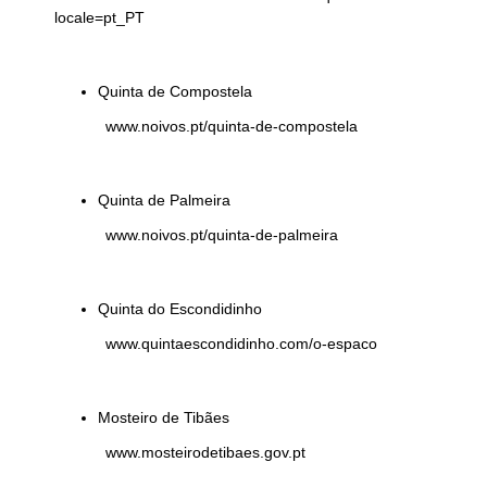
locale=pt_PT
Quinta de Compostela
www.noivos.pt/quinta-de-compostela
Quinta de Palmeira
www.noivos.pt/quinta-de-palmeira
Quinta do Escondidinho
www.quintaescondidinho.com/o-espaco
Mosteiro de Tibães
www.mosteirodetibaes.gov.pt