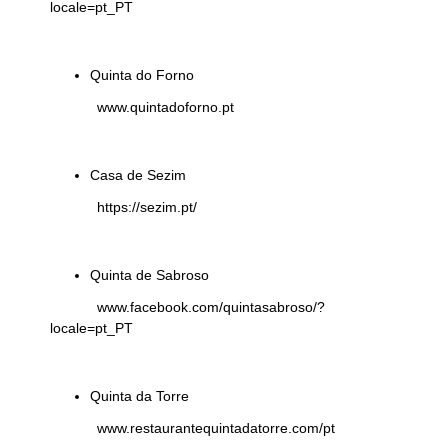
locale=pt_PT
Quinta do Forno
www.quintadoforno.pt
Casa de Sezim
https://sezim.pt/
Quinta de Sabroso
www.facebook.com/quintasabroso/?
locale=pt_PT
Quinta da Torre
www.restaurantequintadatorre.com/pt