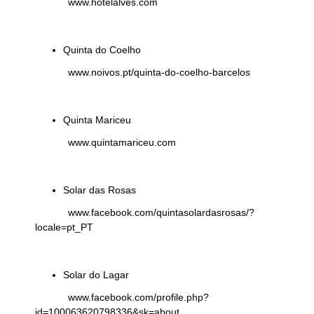
www.hotelalves.com
Quinta do Coelho
www.noivos.pt/quinta-do-coelho-barcelos
Quinta Mariceu
www.quintamariceu.com
Solar das Rosas
www.facebook.com/quintasolardasrosas/?
locale=pt_PT
Solar do Lagar
www.facebook.com/profile.php?
id=100063620798336&sk=about