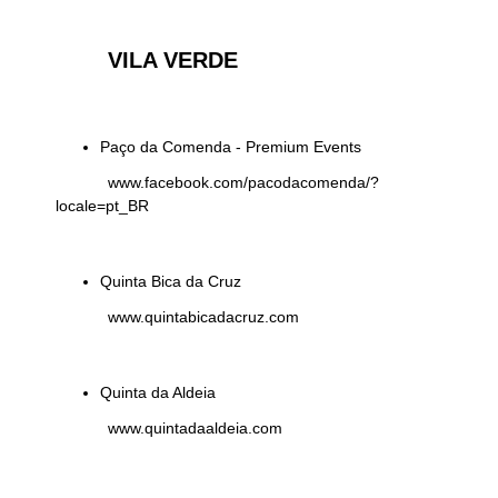
VILA VERDE
Paço da Comenda - Premium Events
www.facebook.com/pacodacomenda/?
locale=pt_BR
Quinta Bica da Cruz
www.quintabicadacruz.com
Quinta da Aldeia
www.quintadaaldeia.com