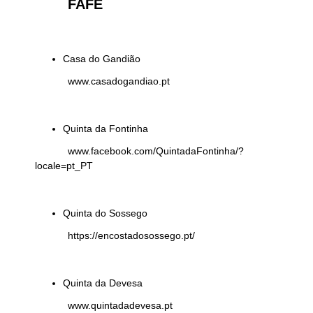
FAFE
Casa do Gandião
www.casadogandiao.pt
Quinta da Fontinha
www.facebook.com/QuintadaFontinha/?
locale=pt_PT
Quinta do Sossego
https://encostadosossego.pt/
Quinta da Devesa
www.quintadadevesa.pt