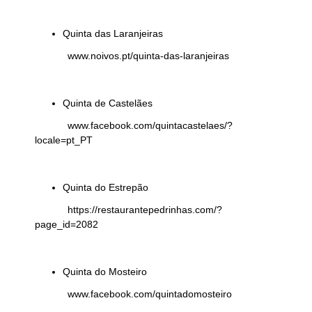
Quinta das Laranjeiras
www.noivos.pt/quinta-das-laranjeiras
Quinta de Castelães
www.facebook.com/quintacastelaes/?
locale=pt_PT
Quinta do Estrepão
https://restaurantepedrinhas.com/?
page_id=2082
Quinta do Mosteiro
www.facebook.com/quintadomosteiro