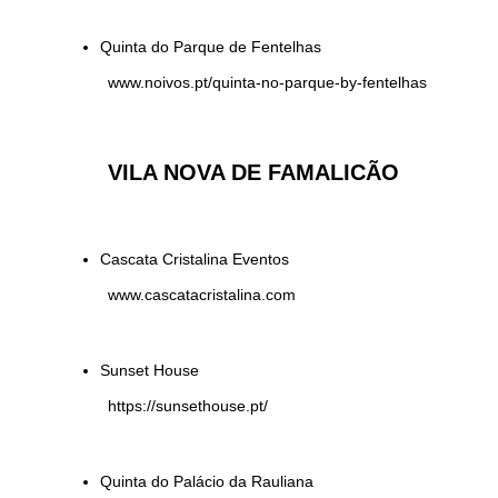
Quinta do Parque de Fentelhas
www.noivos.pt/quinta-no-parque-by-fentelhas
VILA NOVA DE FAMALICÃO
Cascata Cristalina Eventos
www.cascatacristalina.com
Sunset House
https://sunsethouse.pt/
Quinta do Palácio da Rauliana