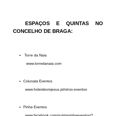
ESPAÇOS E QUINTAS NO
CONCELHO DE BRAGA:
Torre da Naia
www.torredanaia.com
Colunata Eventos
www.hoteisbomjesus.pt/otros-eventos
Pinha Eventos
www.facebook.com/quintapinhaeventos/?