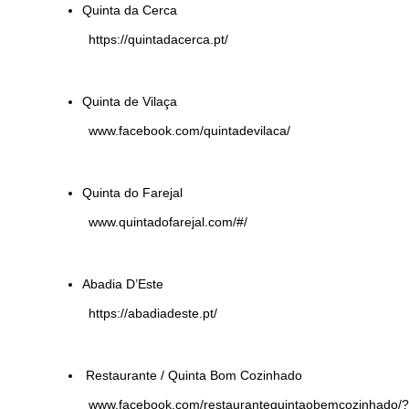
Quinta da Cerca
https://quintadacerca.pt/
Quinta de Vilaça
www.facebook.com/quintadevilaca/
Quinta do Farejal
www.quintadofarejal.com/#/
Abadia D’Este
https://abadiadeste.pt/
Restaurante / Quinta Bom Cozinhado
www.facebook.com/restaurantequintaobemcozinhado/