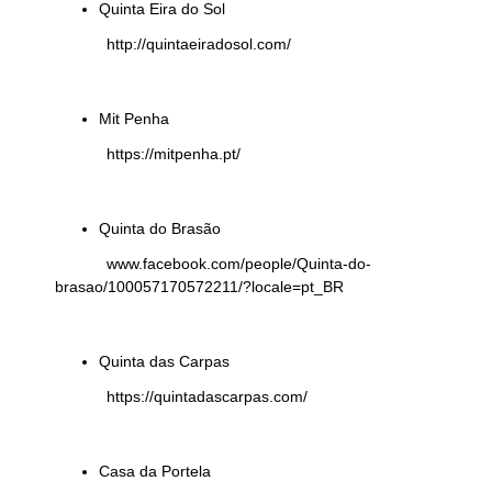
Quinta Eira do Sol
http://quintaeiradosol.com/
Mit Penha
https://mitpenha.pt/
Quinta do Brasão
www.facebook.com/people/Quinta-do-
brasao/100057170572211/?locale=pt_BR
Quinta das Carpas
https://quintadascarpas.com/
Casa da Portela