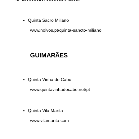
Quinta Sacro Miliano
www.noivos.pt/quinta-sancto-miliano
GUIMARÃES
Quinta Vinha do Cabo
www.quintavinhadocabo.net/pt
Quinta Vila Marita
www.vilamarita.com