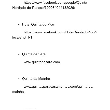
https://www.facebook.com/people/Quinta-
Herdade-do-Porisso/100064044132029/
Hotel Quinta do Pico
https://www.facebook.com/HotelQuintadoPico/?
locale=pt_PT
Quinta de Sara
www.quintadesara.com
Quinta da Maínha
www.quintasparacasamentos.com/quinta-da-
mainha