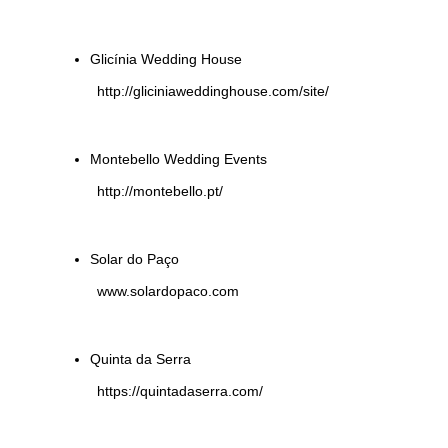
Glicínia Wedding House
http://gliciniaweddinghouse.com/site/
Montebello Wedding Events
http://montebello.pt/
Solar do Paço
www.solardopaco.com
Quinta da Serra
https://quintadaserra.com/