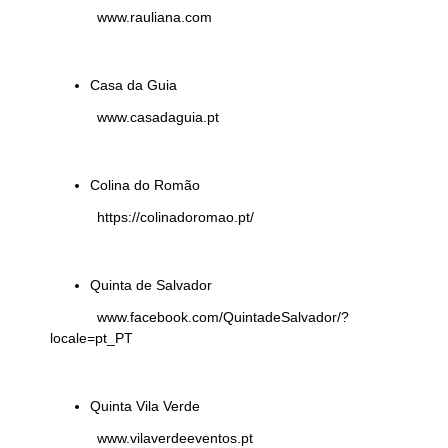
www.rauliana.com
Casa da Guia
www.casadaguia.pt
Colina do Romão
https://colinadoromao.pt/
Quinta de Salvador
www.facebook.com/QuintadeSalvador/?
locale=pt_PT
Quinta Vila Verde
www.vilaverdeeventos.pt