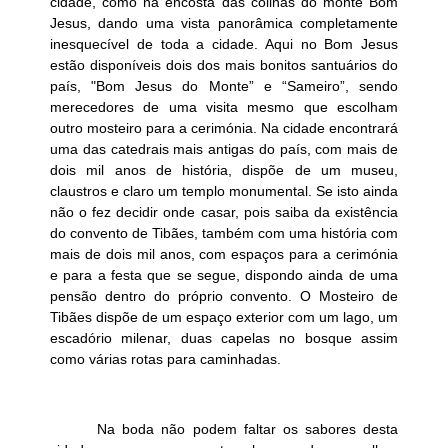
cidade, como na encosta das colinas do monte Bom
Jesus, dando uma vista panorâmica completamente
inesquecível de toda a cidade. Aqui no Bom Jesus
estão disponíveis dois dos mais bonitos santuários do
país, "Bom Jesus do Monte” e “Sameiro”, sendo
merecedores de uma visita mesmo que escolham
outro mosteiro para a cerimónia. Na cidade encontrará
uma das catedrais mais antigas do país, com mais de
dois mil anos de história, dispõe de um museu,
claustros e claro um templo monumental. Se isto ainda
não o fez decidir onde casar, pois saiba da existência
do convento de Tibães, também com uma história com
mais de dois mil anos, com espaços para a cerimónia
e para a festa que se segue, dispondo ainda de uma
pensão dentro do próprio convento. O Mosteiro de
Tibães dispõe de um espaço exterior com um lago, um
escadório milenar, duas capelas no bosque assim
como várias rotas para caminhadas.
Na boda não podem faltar os sabores desta